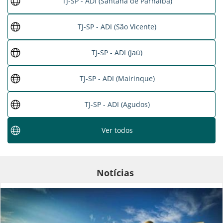
TJ-SP - ADI (Santana de Parnaíba)
TJ-SP - ADI (São Vicente)
TJ-SP - ADI (Jaú)
TJ-SP - ADI (Mairinque)
TJ-SP - ADI (Agudos)
Ver todos
Notícias