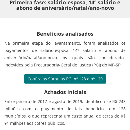
Primeira fase: salário-esposa, 14º salário e
abono de aniversário/natal/ano-novo
Benefícios analisados
Na primeira etapa do levantamento, foram analisados os
pagamentos de salário-esposa, 14º salário e abono de
aniversário/natal/ano-novo, os quais são considerados
indevidos pela Procuradoria-Geral de Justiça (PGJ) do MP-SP.
Confira as Súmulas PGJ nº 128 e nº 129
Achados iniciais
Entre janeiro de 2017 e agosto de 2019, identificou-se R$ 243
milhões com o pagamento de tais benefícios em 128
municípios, o que representa um custo anual de cerca de R$
91 milhões aos cofres públicos.