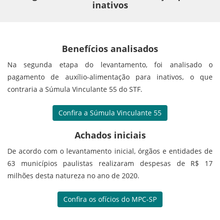
inativos
Benefícios analisados
Na segunda etapa do levantamento, foi analisado o
pagamento de auxílio-alimentação para inativos, o que
contraria a Súmula Vinculante 55 do STF.
Confira a Súmula Vinculante 55
Achados iniciais
De acordo com o levantamento inicial, órgãos e entidades de
63 municípios paulistas realizaram despesas de R$ 17
milhões desta natureza no ano de 2020.
Confira os ofícios do MPC-SP