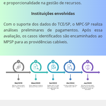
e proporcionalidade na gestão de recursos.
Instituições envolvidas
Com o suporte dos dados do TCE/SP, o MPC-SP realiza
análises preliminares de pagamentos. Após essa
avaliação, os casos identificados são encaminhados ao
MPSP para as providências cabíveis.