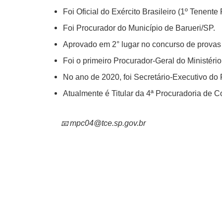
Foi Oficial do Exército Brasileiro (1º Tenen
Foi Procurador do Município de Barueri/SP.
Aprovado em 2° lugar no concurso de provas e
Foi o primeiro Procurador-Geral do Ministéri
No ano de 2020, foi Secretário-Executivo 
Atualmente é Titular da 4ª Procuradoria de C
mpc04@tce.sp.gov.br
📧