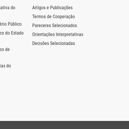
ativa do
Artigos e Publicações
Termos de Cooperação
ério Público
Pareceres Selecionados
ico do Estado
Orientações Interpretativas
Decisões Selecionadas
ico de
tas do