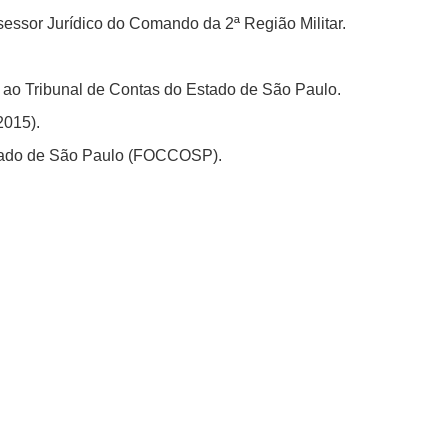
ssessor Jurídico do Comando da 2ª Região Militar.
to ao Tribunal de Contas do Estado de São Paulo.
2015).
stado de São Paulo (FOCCOSP).