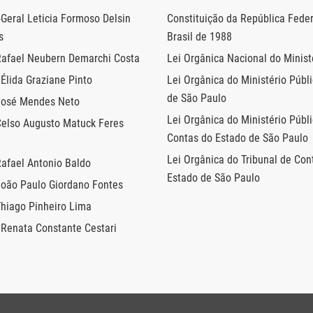
Geral Leticia Formoso Delsin
Constituição da República Feder
s
Brasil de 1988
Rafael Neubern Demarchi Costa
Lei Orgânica Nacional do Minist
Élida Graziane Pinto
Lei Orgânica do Ministério Públ
de São Paulo
José Mendes Neto
Lei Orgânica do Ministério Públ
Celso Augusto Matuck Feres
Contas do Estado de São Paulo
Lei Orgânica do Tribunal de Con
Rafael Antonio Baldo
Estado de São Paulo
João Paulo Giordano Fontes
Thiago Pinheiro Lima
 Renata Constante Cestari