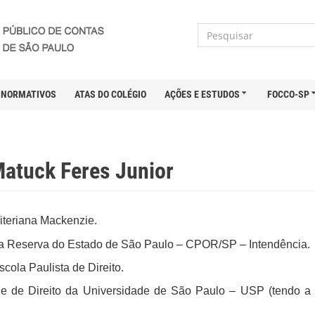
NORMATIVOS
ATAS DO COLÉGIO
AÇÕES E ESTUDOS
FOCCO-SP
atuck Feres Junior
iteriana Mackenzie.
da Reserva do Estado de São Paulo – CPOR/SP – Intendência.​​
scola Paulista de Direito.
de de Direito da Universidade de São Paulo – USP (tendo a 