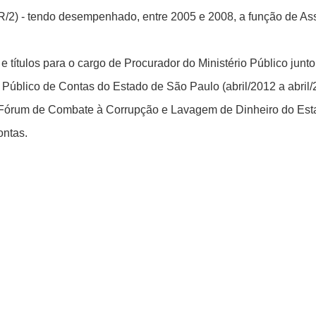
te R/2) - tendo desempenhado, entre 2005 e 2008, a função de A
 títulos para o cargo de Procurador do Ministério Público jun
o Público de Contas do Estado de São Paulo (abril/2012 a abril/
do Fórum de Combate à Corrupção e Lavagem de Dinheiro do E
ontas.