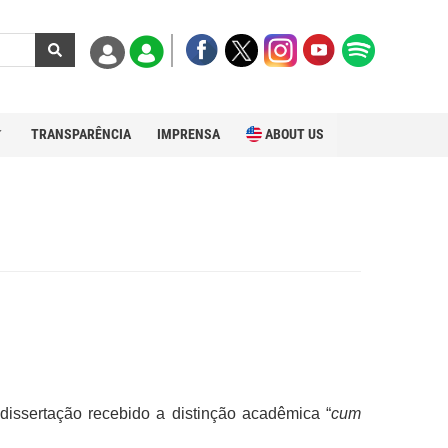
TRANSPARÊNCIA
IMPRENSA
ABOUT US
dissertação recebido a distinção acadêmica “
cum