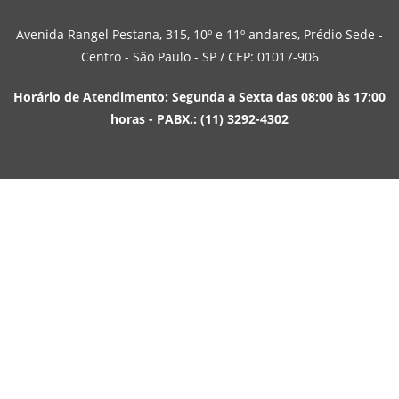
Avenida Rangel Pestana, 315, 10º e 11º andares, Prédio Sede -
Centro - São Paulo - SP / CEP: 01017-906
Horário de Atendimento: Segunda a Sexta das 08:00 às 17:00
horas - PABX.: (11) 3292-4302